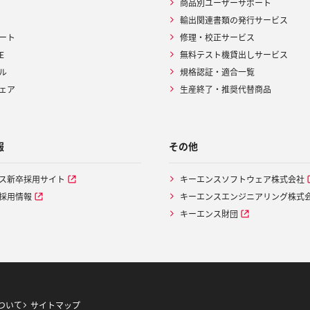
商品別ユーザーサポート
輸出関連書類の発行サービス
ート
修理・校正サービス
E
無料テスト機貸出しサービス
ル
規格認証・適合一覧
ェア
生産終了・推奨代替商品
報
その他
ス新卒採用サイト
キーエンスソフトウェア株式会社
採用情報
キーエンスエンジニアリング株式
キーエンス財団
ついて
サイトマップ