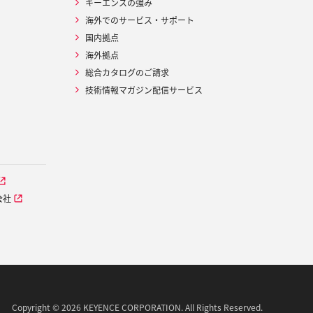
キーエンスの強み
海外でのサービス・サポート
国内拠点
海外拠点
総合カタログのご請求
技術情報マガジン配信サービス
会社
Copyright © 2026 KEYENCE CORPORATION. All Rights Reserved.