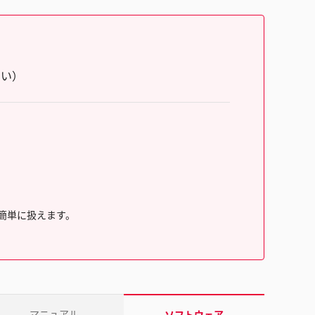
さい）
簡単に扱えます。
マニュアル
ソフトウェア