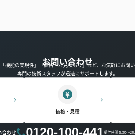
お問い合わせ
」「機能の実現性」「価格・お見積もり」など、お気軽にお問い
専門の技術スタッフが迅速にサポートします。
価格・見積
0120-100-441
い合わせ
受付時間 8:30～2