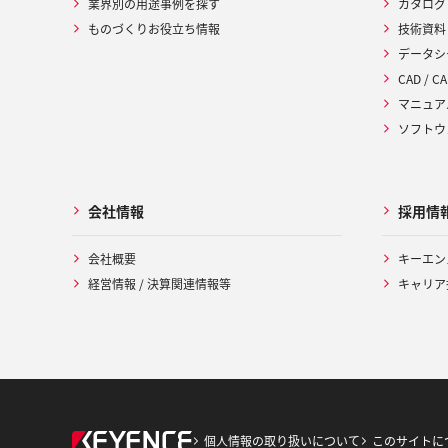
業界別の用途事例を探す
カタログ
ものづくりお役立ち情報
技術資料
データシ
CAD / CA
マニュア
ソフトウ
会社情報
採用情
会社概要
キーエン
経営情報 / 決算関連情報等
キャリア
個人情報の取り扱いについて
このサイトに