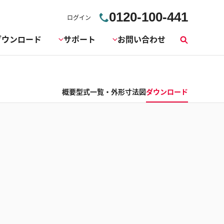
0120-100-441
ログイン
ダウンロード
サポート
お問い合わせ
検
索
概要
型式一覧・外形寸法図
ダウンロード