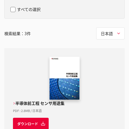
すべての選択
検索結果：
3
件
日本語
半導体前工程 センサ用途集
PDF
:
2.8MB
/
日本語
ダウンロード