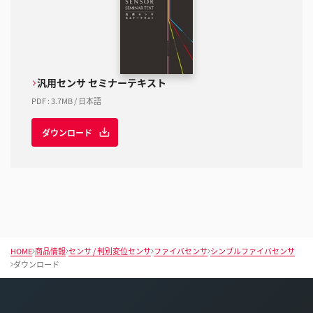
汎用センサ セミナーテキスト
PDF
:
3.7MB
/
日本語
ダウンロード
HOME
商品情報
センサ / 判別変位センサ
ファイバセンサ
シンプルファイバセンサ
ダウンロード