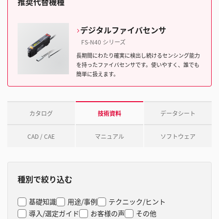
推奨代替機種
デジタルファイバセンサ
FS-N40 シリーズ
長期間にわたり確実に検出し続けるセンシング能力
を持ったファイバセンサです。使いやすく、誰でも
簡単に扱えます。
カタログ
技術資料
データシート
CAD / CAE
マニュアル
ソフトウェア
種別で絞り込む
基礎知識
用途/事例
テクニック/ヒント
導入/選定ガイド
お客様の声
その他