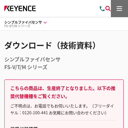
メ
お
検
ニ
問
索
ュ
シンプルファイバセンサ
い
ー
FS-V/T/M シリーズ
合
わ
せ
ダウンロード（技術資料）
シンプルファイバセンサ
FS-V/T/M シリーズ
こちらの商品は、生産終了となりました。以下の推
奨代替機種をご覧ください。
ご不明点は、お電話でもお伺いいたします。（フリーダイ
ヤル：0120-100-441 お気軽にお問い合わせください）