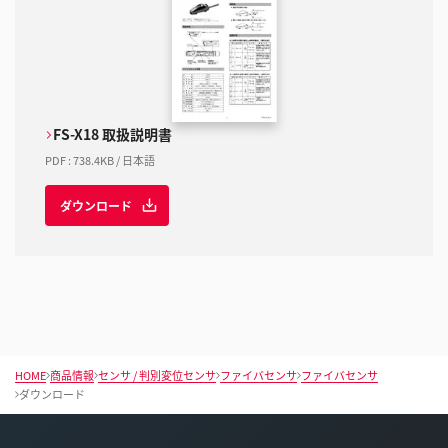
FS-X18 取扱説明書
PDF
:
738.4KB
/
日本語
ダウンロード
HOME
商品情報
センサ / 判別変位センサ
ファイバセンサ
ファイバセンサ
ダウンロード