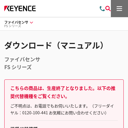
メ
お
検
ニ
問
索
ュ
ファイバセンサ
い
ー
FS シリーズ
合
わ
せ
ダウンロード（マニュアル）
ファイバセンサ
FS シリーズ
こちらの商品は、生産終了となりました。以下の推
奨代替機種をご覧ください。
ご不明点は、お電話でもお伺いいたします。（フリーダイ
ヤル：0120-100-441 お気軽にお問い合わせください）