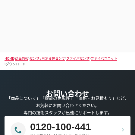
HOME
商品情報
センサ / 判別変位センサ
ファイバセンサ
ファイバユニット
ダウンロード
お問い合わせ
「商品について」「機能の実現性」「価格・お見積もり」など、
お気軽にお問い合わせください。
専門の技術スタッフが迅速にサポートします。
0120-100-441