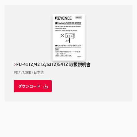
FU-41TZ/42TZ/53TZ/54TZ 取扱説明書
PDF
:
7.3KB
/
日本語
ダウンロード