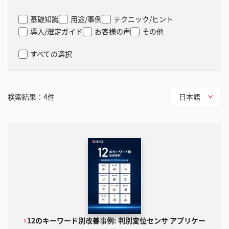
基礎知識
用途/事例
テクニック/ヒント
導入/選定ガイド
お客様の声
その他
すべての選択
検索結果：
4
件
日本語
12のキーワード別改善事例: 判別変位センサ アプリケー