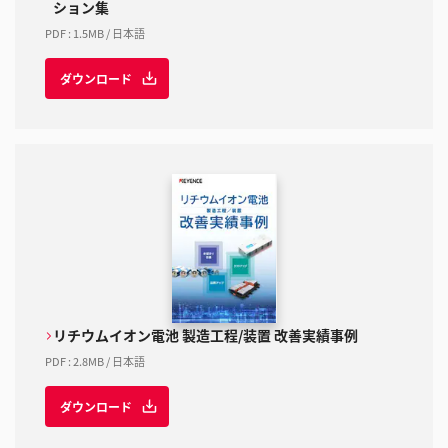
ション集
PDF
:
1.5MB
/
日本語
ダウンロード
リチウムイオン電池 製造工程/装置 改善実績事例
PDF
:
2.8MB
/
日本語
ダウンロード