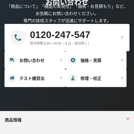
お問い合わせ
「商品について」「機能の実現性」「価格・お見積もり」など、
お気軽にお問い合わせください。
専門の技術スタッフが迅速にサポートします。
0120-247-547
受付時間 8:30～20:00（土日・祝日除く）
お問い合わせ
価格・見積
テスト機貸出
修理・校正
商品情報