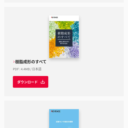
樹脂成形のすべて
PDF
:
4.4MB
/
日本語
ダウンロード