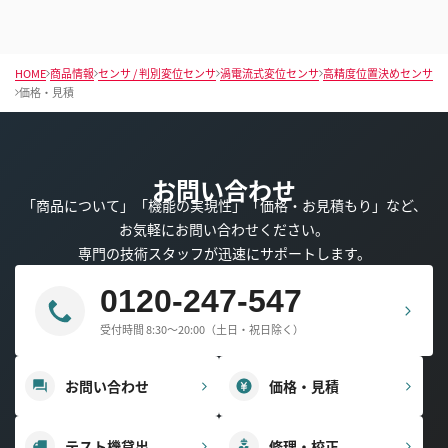
HOME
商品情報
センサ / 判別変位センサ
渦電流式変位センサ
高精度位置決めセンサ
価格・見積
お問い合わせ
「商品について」「機能の実現性」「価格・お見積もり」など、
お気軽にお問い合わせください。
専門の技術スタッフが迅速にサポートします。
0120-247-547
受付時間 8:30～20:00（土日・祝日除く）
お問い合わせ
価格・見積
テスト機貸出
修理・校正