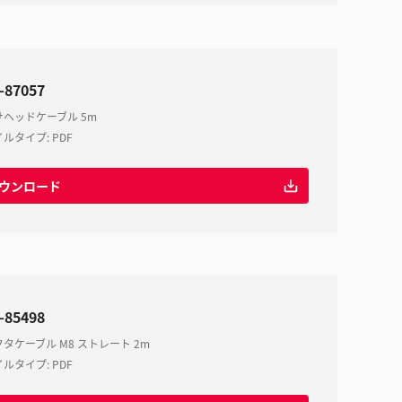
-87057
サヘッドケーブル 5m
イルタイプ
:
PDF
ウンロード
-85498
タケーブル M8 ストレート 2m
イルタイプ
:
PDF