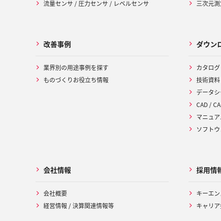
流量センサ / 圧力センサ / レベルセンサ
三次元測定
改善事例
ダウン
業界別の用途事例を探す
カタログ
ものづくりお役立ち情報
技術資料
データシ
CAD / CA
マニュア
ソフトウ
会社情報
採用情
会社概要
キーエン
経営情報 / 決算関連情報等
キャリア