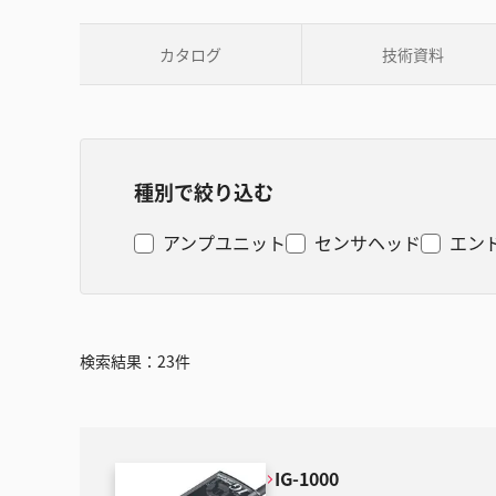
カタログ
技術資料
種別で絞り込む
アンプユニット
センサヘッド
エン
検索結果：
23
件
IG-1000