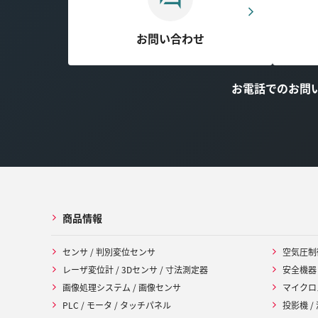
お問い合わせ
お電話でのお問
商品情報
センサ / 判別変位センサ
空気圧制
レーザ変位計 / 3Dセンサ / 寸法測定器
安全機器
画像処理システム / 画像センサ
マイクロ
PLC / モータ / タッチパネル
投影機 /