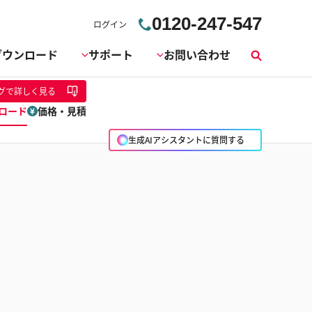
0120-247-547
ログイン
ダウンロード
サポート
お問い合わせ
検
索
グ
で詳しく見る
ロード
価格・見積
生成AIアシスタントに質問する