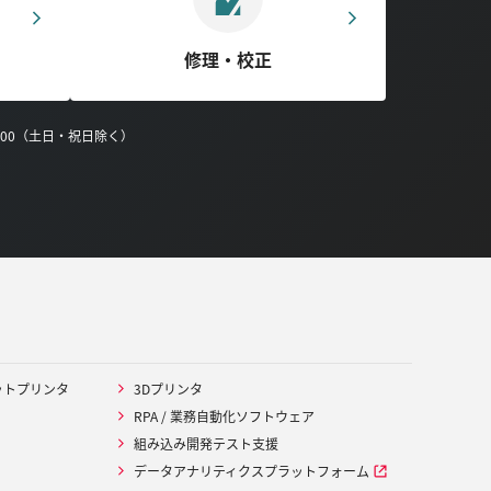
修理・校正
0:00（土日・祝日除く）
ットプリンタ
3Dプリンタ
RPA / 業務自動化ソフトウェア
組み込み開発テスト支援
データアナリティクスプラットフォーム