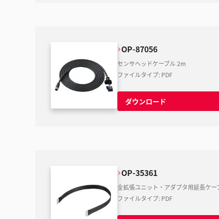
OP-87056
センサヘッドケーブル 2m
ファイルタイプ
:
PDF
ダウンロード
OP-35361
全拡張ユニット・アダプタ用延長ケーブル
ファイルタイプ
:
PDF