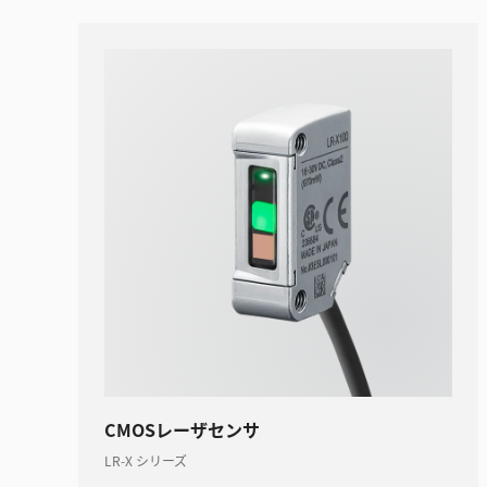
CMOSレーザセンサ
LR-X シリーズ