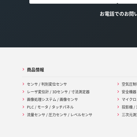
お電話でのお問
商品情報
センサ / 判別変位センサ
空気圧制
レーザ変位計 / 3Dセンサ / 寸法測定器
安全機器
画像処理システム / 画像センサ
マイクロ
PLC / モータ / タッチパネル
投影機 /
流量センサ / 圧力センサ / レベルセンサ
三次元測定