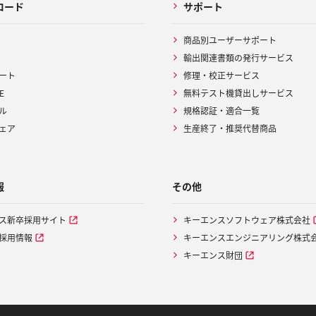
ロード
サポート
商品別ユーザーサポート
輸出関連書類の発行サービス
ート
修理・校正サービス
E
無料テスト機貸出しサービス
ル
規格認証・適合一覧
ェア
生産終了・推奨代替商品
報
その他
ス新卒採用サイト
キーエンスソフトウェア株式会社
採用情報
キーエンスエンジニアリング株式
キーエンス財団