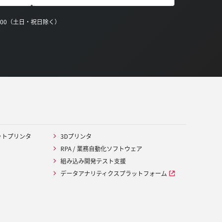
0:00（土日・祝日除く）
ットプリンタ
3Dプリンタ
RPA / 業務自動化ソフトウェア
組み込み開発テスト支援
データアナリティクスプラットフォーム