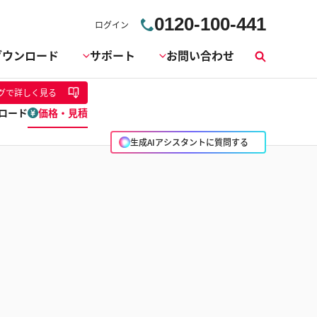
0120-100-441
ログイン
ダウンロード
サポート
お問い合わせ
検
索
グ
で詳しく見る
ロード
価格・見積
生成AIアシスタントに質問する