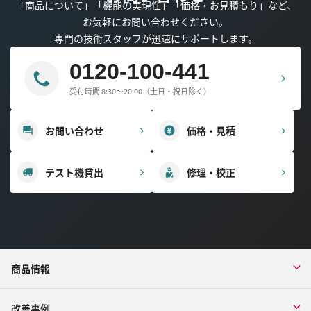
「商品について」「機能の実現性」「価格・お見積もり」など、
お気軽にお問い合わせください。
専門の技術スタッフが迅速にサポートします。
0120-100-441
受付時間 8:30～20:00（土日・祝日除く）
お問い合わせ
価格・見積
テスト機貸出
修理・校正
商品情報
改善事例