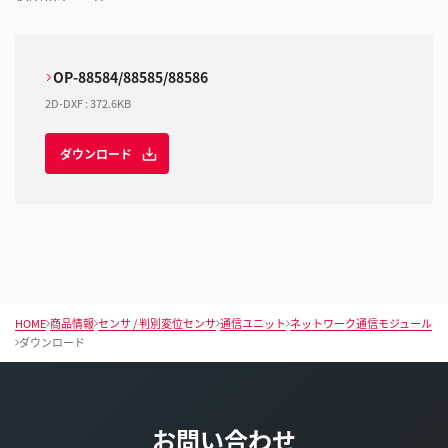
OP-88584/88585/88586
2D-DXF
:
372.6KB
ダウンロード
HOME
商品情報
センサ / 判別変位センサ
通信ユニット
ネットワーク通信モジュール
ダウンロード
お問い合わせ