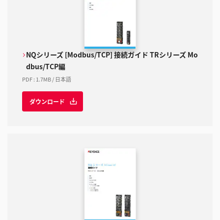
NQシリーズ [Modbus/TCP] 接続ガイド TRシリーズ Mo
dbus/TCP編
PDF
:
1.7MB
/
日本語
ダウンロード