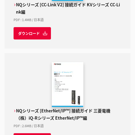
NQシリーズ [CC-Link V2] 接続ガイド KVシリーズ CC-Li
nk編
PDF
:
1.4MB
/
日本語
ダウンロード
NQシリーズ [EtherNet/IP™] 接続ガイド 三菱電機
（株）iQ-Rシリーズ EtherNet/IP™編
PDF
:
2.6MB
/
日本語