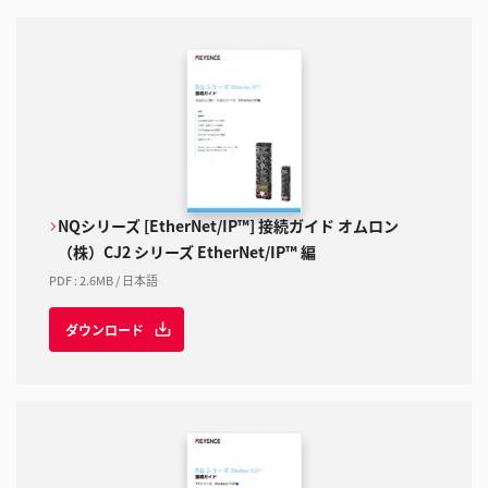
NQシリーズ [EtherNet/IP™] 接続ガイド オムロン
（株）CJ2 シリーズ EtherNet/IP™ 編
PDF
:
2.6MB
/
日本語
ダウンロード