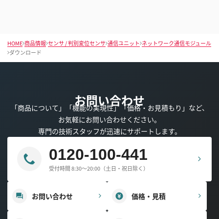
HOME
商品情報
センサ / 判別変位センサ
通信ユニット
ネットワーク通信モジュール
ダウンロード
お問い合わせ
「商品について」「機能の実現性」「価格・お見積もり」など、
お気軽にお問い合わせください。
専門の技術スタッフが迅速にサポートします。
0120-100-441
受付時間 8:30～20:00（土日・祝日除く）
お問い合わせ
価格・見積