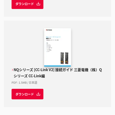
ダウンロード
NQシリーズ [CC-Link V2] 接続ガイド 三菱電機（株）Q
シリーズ CC-Link編
PDF
:
1.5MB
/
日本語
ダウンロード