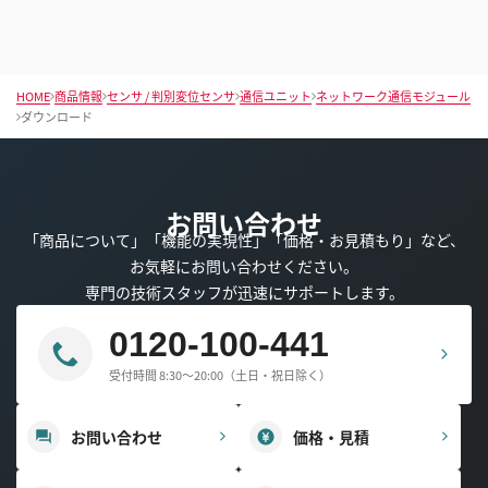
HOME
商品情報
センサ / 判別変位センサ
通信ユニット
ネットワーク通信モジュール
ダウンロード
お問い合わせ
「商品について」「機能の実現性」「価格・お見積もり」など、
お気軽にお問い合わせください。
専門の技術スタッフが迅速にサポートします。
0120-100-441
受付時間 8:30～20:00（土日・祝日除く）
お問い合わせ
価格・見積