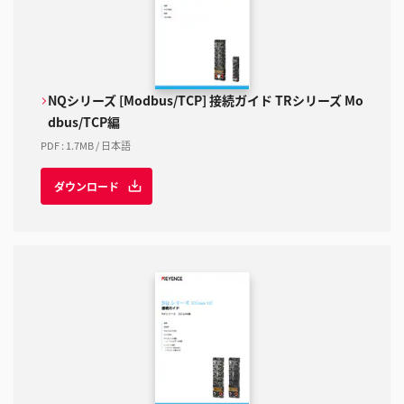
NQシリーズ [Modbus/TCP] 接続ガイド TRシリーズ Mo
dbus/TCP編
PDF
:
1.7MB
/
日本語
ダウンロード