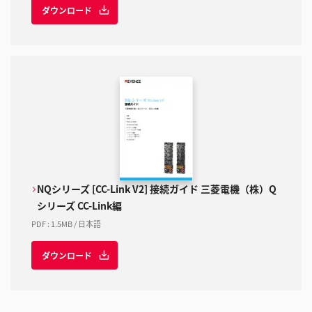
ダウンロード
NQシリーズ [CC-Link V2] 接続ガイド 三菱電機（株）Q
シリーズ CC-Link編
PDF
:
1.5MB
/
日本語
ダウンロード