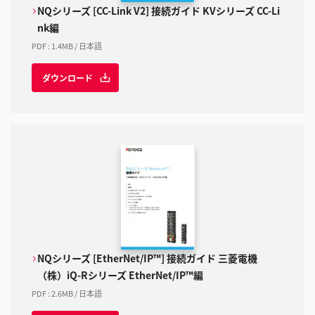
NQシリーズ [CC-Link V2] 接続ガイド KVシリーズ CC-Li
nk編
PDF
:
1.4MB
/
日本語
ダウンロード
NQシリーズ [EtherNet/IP™] 接続ガイド 三菱電機
（株）iQ-Rシリーズ EtherNet/IP™編
PDF
:
2.6MB
/
日本語