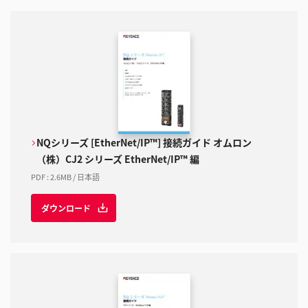
NQシリーズ [EtherNet/IP™] 接続ガイド オムロン
（株）CJ2 シリーズ EtherNet/IP™ 編
PDF
:
2.6MB
/
日本語
ダウンロード