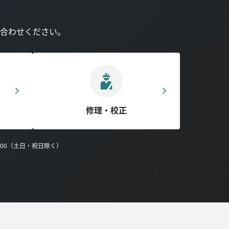
合わせください。
修理・校正
0:00（土日・祝日除く）