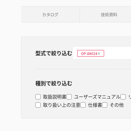
カタログ
技術資料
型式で絞り込む
型式を選ぶ
OP-88024
削
除
種別で絞り込む
取扱説明書
ユーザーズマニュアル
取り扱い上の注意
仕様書
その他