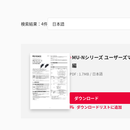
検索結果：
4
件
日本語
MU-Nシリーズ ユーザーズマニ
編
PDF
:
1.7MB
/
日本語
ダウンロード
ダウンロードリストに追加