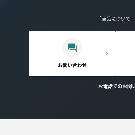
「商品について
お問い合わせ
お電話でのお問