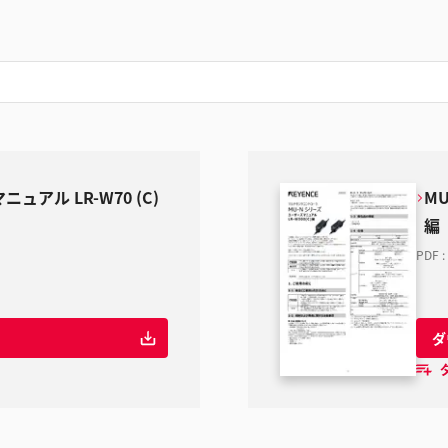
ュアル LR-W70 (C)
MU
編
PDF
:
ダ