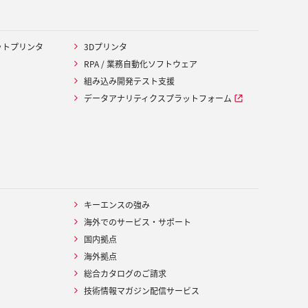
ットプリンタ
3Dプリンタ
RPA / 業務自動化ソフトウェア
組み込み開発テスト支援
データアナリティクスプラットフォーム
キーエンスの強み
海外でのサービス・サポート
国内拠点
海外拠点
総合カタログのご請求
技術情報マガジン配信サービス