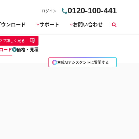
0120-100-441
ログイン
ダウンロード
サポート
お問い合わせ
検
索
グ
で詳しく見る
ロード
価格・見積
生成AIアシスタントに質問する