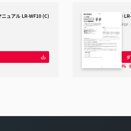
ュアル LR-WF10 (C)
LR
PDF
:
ダ