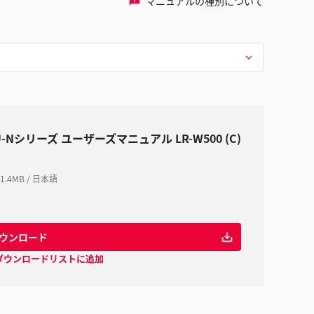
マニュアルの種別について
-Nシリーズ ユーザーズマニュアル LR-W500 (C)
1.4MB
/
日本語
ウンロード
ダウンロードリストに追加