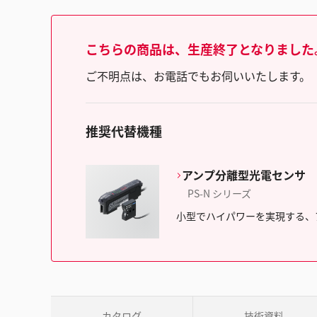
こちらの商品は、生産終了となりました
ご不明点は、お電話でもお伺いいたします。（フリ
推奨代替機種
アンプ分離型光電センサ
PS-N シリーズ
小型でハイパワーを実現する、
カタログ
技術資料