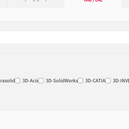
rasolid
3D-Acis
3D-SolidWorks
3D-CATIA
3D-IN