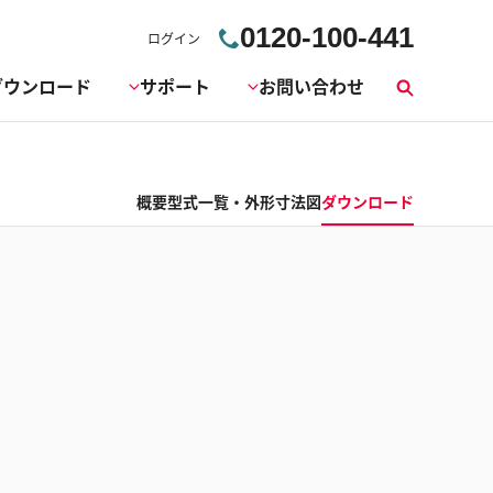
0120-100-441
ログイン
ダウンロード
サポート
お問い合わせ
検
索
概要
型式一覧・外形寸法図
ダウンロード