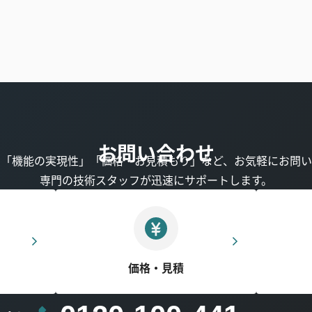
お問い合わせ
」「機能の実現性」「価格・お見積もり」など、お気軽にお問い
専門の技術スタッフが迅速にサポートします。
価格・見積