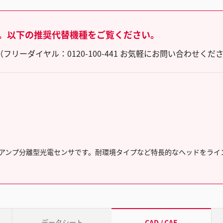
。以下の推奨代替機種をご覧ください。
ーダイヤル：0120-100-441 お気軽にお問い合わせくだ
アンプ分離型光電センサです。耐環境タイプなど特長的なヘッドをライ
データシート
CAD / CAE