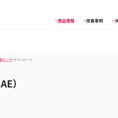
商品情報
改善事例
電センサ
ダウンロード
CAE）