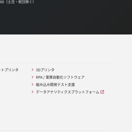
0:00（土日・祝日除く）
ットプリンタ
3Dプリンタ
RPA / 業務自動化ソフトウェア
組み込み開発テスト支援
データアナリティクスプラットフォーム