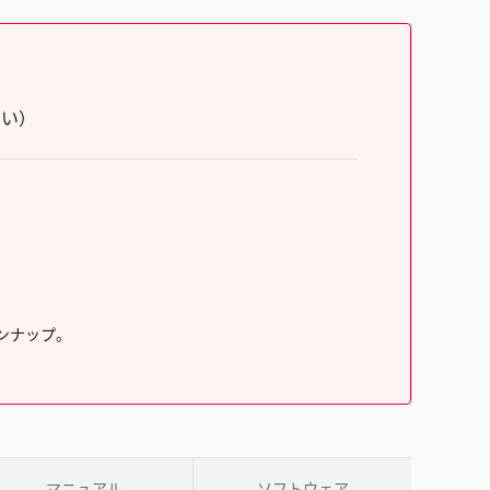
さい）
ンナップ。
マニュアル
ソフトウェア