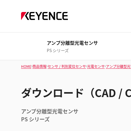
アンプ分離型光電センサ
PS シリーズ
HOME
商品情報
センサ / 判別変位センサ
光電センサ
アンプ分離型光
ダウンロード（CAD / 
アンプ分離型光電センサ
PS シリーズ