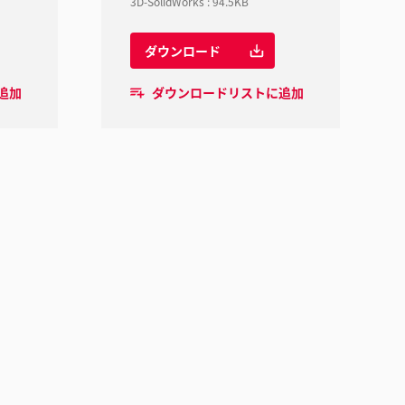
3D-SolidWorks
:
94.5KB
ダウンロード
追加
ダウンロードリストに追加