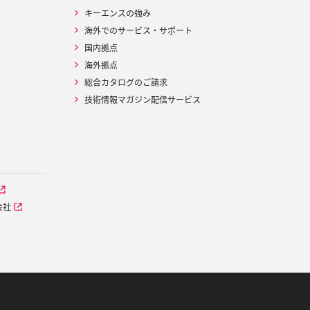
キーエンスの強み
海外でのサービス・サポート
国内拠点
海外拠点
総合カタログのご請求
技術情報マガジン配信サービス
会社