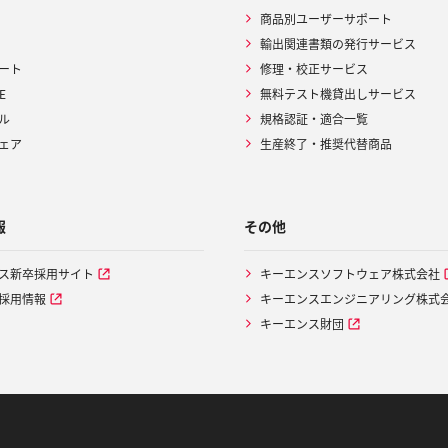
商品別ユーザーサポート
輸出関連書類の発行サービス
ート
修理・校正サービス
E
無料テスト機貸出しサービス
ル
規格認証・適合一覧
ェア
生産終了・推奨代替商品
報
その他
ス新卒採用サイト
キーエンスソフトウェア株式会社
採用情報
キーエンスエンジニアリング株式
キーエンス財団