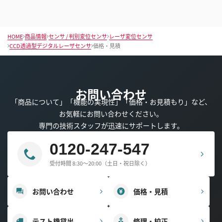
HOME
商品情報
センサ / 判別変位センサ
レーザ変位センサ
CCD透過型デジタルレーザセンサ
価格・見積
お問い合わせ
「商品について」「機能の実現性」「価格・お見積もり」など、
お気軽にお問い合わせください。
専門の技術スタッフが迅速にサポートします。
0120-247-547
受付時間 8:30～20:00（土日・祝日除く）
お問い合わせ
価格・見積
テスト機貸出
修理・校正