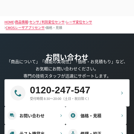
HOME
商品情報
センサ / 判別変位センサ
レーザ変位センサ
CMOSレーザアプリセンサ
価格・見積
お問い合わせ
「商品について」「機能の実現性」「価格・お見積もり」など、
お気軽にお問い合わせください。
専門の技術スタッフが迅速にサポートします。
0120-247-547
受付時間 8:30～20:00（土日・祝日除く）
お問い合わせ
価格・見積
テスト機貸出
修理・校正