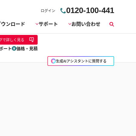
0120-100-441
ログイン
ダウンロード
サポート
お問い合わせ
検
索
グ
で詳しく見る
ポート
価格・見積
生成AIアシスタントに質問する