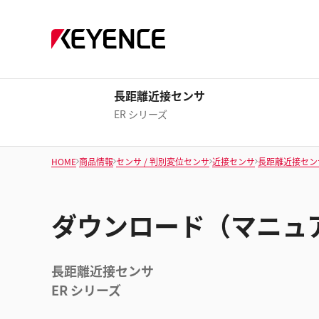
長距離近接センサ
ER シリーズ
HOME
商品情報
センサ / 判別変位センサ
近接センサ
長距離近接セン
ダウンロード（マニュ
長距離近接センサ
ER シリーズ