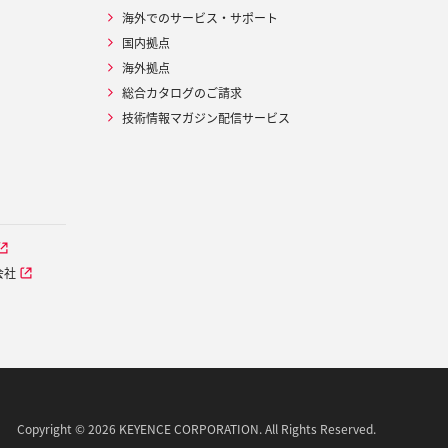
海外でのサービス・サポート
国内拠点
海外拠点
総合カタログのご請求
技術情報マガジン配信サービス
会社
Copyright © 2026 KEYENCE CORPORATION. All Rights Reserved.