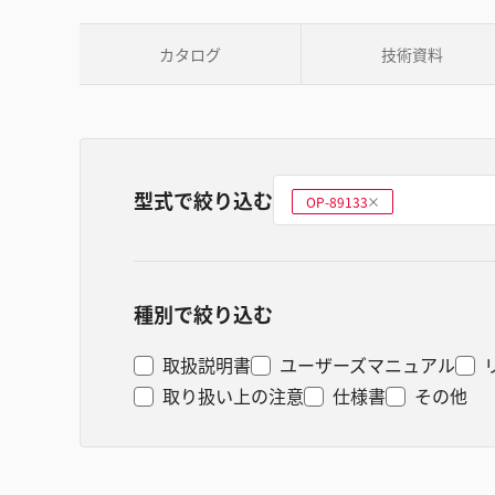
カタログ
技術資料
型式で絞り込む
型式を選ぶ
OP-89133
削
除
種別で絞り込む
取扱説明書
ユーザーズマニュアル
取り扱い上の注意
仕様書
その他