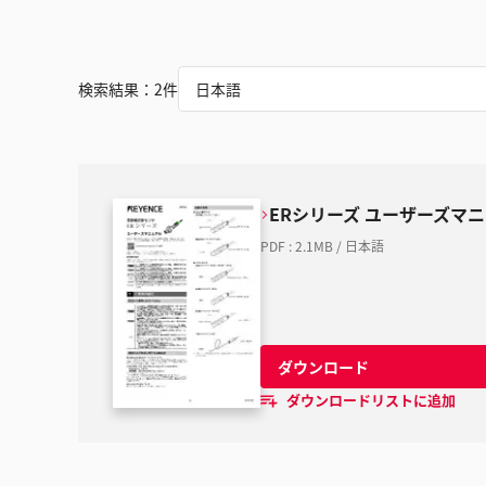
検索結果：
2
件
日本語
ERシリーズ ユーザーズマ
PDF
:
2.1MB
/
日本語
ダウンロード
ダウンロードリストに追加