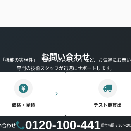
お問い合わせ
」「機能の実現性」「価格・お見積もり」など、お気軽にお問い
専門の技術スタッフが迅速にサポートします。
価格・見積
テスト機貸出
0120-100-441
い合わせ
受付時間 8:30～2