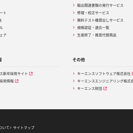
輸出関連書類の発行サービス
ート
修理・校正サービス
E
無料テスト機貸出しサービス
ル
規格認証・適合一覧
ェア
生産終了・推奨代替商品
報
その他
ス新卒採用サイト
キーエンスソフトウェア株式会社
採用情報
キーエンスエンジニアリング株式
キーエンス財団
ついて
サイトマップ