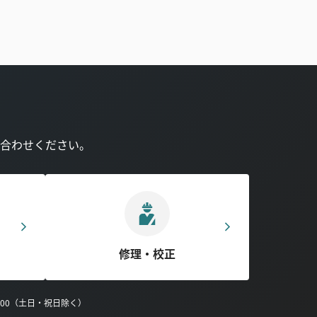
合わせください。
修理・校正
0:00（土日・祝日除く）