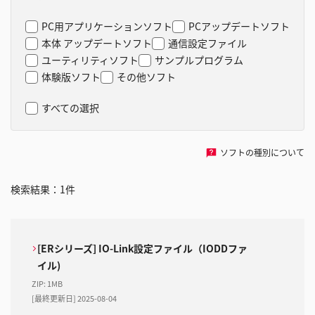
PC用アプリケーションソフト
PCアップデートソフト
本体 アップデートソフト
通信設定ファイル
ユーティリティソフト
サンプルプログラム
体験版ソフト
その他ソフト
すべての選択
ソフトの種別について
検索結果：
1
件
[ERシリーズ] IO-Link設定ファイル（IODDファ
イル)
ZIP
:
1MB
[最終更新日] 2025-08-04