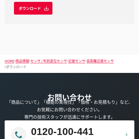
ダウンロード
HOME
商品情報
センサ / 判別変位センサ
近接センサ
長距離近接センサ
ダウンロード
お問い合わせ
「商品について」「機能の実現性」「価格・お見積もり」など、
お気軽にお問い合わせください。
専門の技術スタッフが迅速にサポートします。
0120-100-441