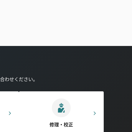
合わせください。
修理・校正