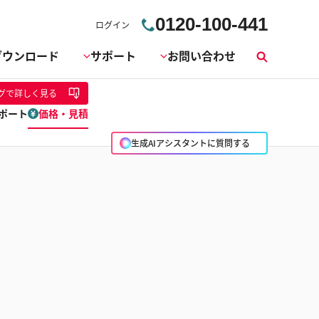
0120-100-441
ログイン
ダウンロード
サポート
お問い合わせ
検
索
グ
で詳しく見る
ポート
価格・見積
生成AIアシスタントに質問する