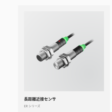
長距離近接センサ
ER シリーズ