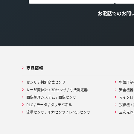
お電話でのお問
商品情報
センサ / 判別変位センサ
空気圧制
レーザ変位計 / 3Dセンサ / 寸法測定器
安全機器
画像処理システム / 画像センサ
マイクロ
PLC / モータ / タッチパネル
投影機 /
流量センサ / 圧力センサ / レベルセンサ
三次元測定