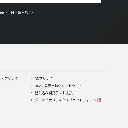
0:00（土日・祝日除く）
ットプリンタ
3Dプリンタ
RPA / 業務自動化ソフトウェア
組み込み開発テスト支援
データアナリティクスプラットフォーム