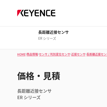
長距離近接センサ
ER シリーズ
HOME
商品情報
センサ / 判別変位センサ
近接センサ
長距離近接セン
価格・見積
長距離近接センサ
ER シリーズ