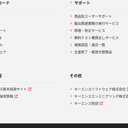
ロード
サポート
商品別ユーザーサポート
輸出関連書類の発行サービス
ート
修理・校正サービス
E
無料テスト機貸出しサービス
ル
規格認証・適合一覧
ェア
生産終了・推奨代替商品
報
その他
ス新卒採用サイト
キーエンスソフトウェア株式会社
採用情報
キーエンスエンジニアリング株式
キーエンス財団