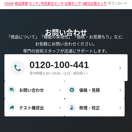
HOME
商品情報
センサ / 判別変位センサ
近接センサ
3線式近接センサ
ダウンロード
お問い合わせ
「商品について」「機能の実現性」「価格・お見積もり」など、
お気軽にお問い合わせください。
専門の技術スタッフが迅速にサポートします。
0120-100-441
受付時間 8:30～20:00（土日・祝日除く）
お問い合わせ
価格・見積
テスト機貸出
修理・校正