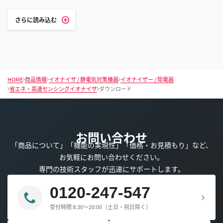
さらに読み込む
HOME
商品情報
イオナイザ / 静電気対策機器
イオナイザー / 除電器
省エネ・高速センシングイオナイザ
ダウンロード
お問い合わせ
「商品について」「機能の実現性」「価格・お見積もり」など、
お気軽にお問い合わせください。
専門の技術スタッフが迅速にサポートします。
0120-247-547
受付時間 8:30～20:00（土日・祝日除く）