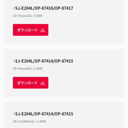
SJ-E204L/OP-87416/OP-87417
3D-Parasolid
:
3.6MB
ダウンロード
SJ-E204L/OP-87414/OP-87415
3D-Parasolid
:
2.9MB
ダウンロード
SJ-E204L/OP-87414/OP-87415
3D-SolidWorks
:
1.4MB