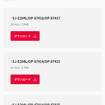
SJ-E204L/OP-87416/OP-87417
3D-Acis
:
3.9MB
ダウンロード
SJ-E204L/OP-87414/OP-87415
3D-Acis
:
3.7MB
ダウンロード
SJ-E204L/OP-87414/OP-87415