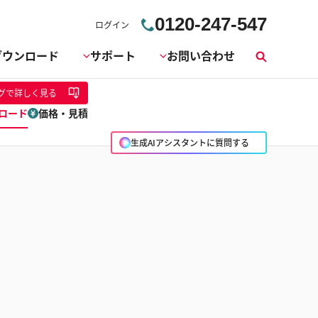
0120-247-547
ログイン
ダウンロード
サポート
お問い合わせ
検
索
グ
で詳しく見る
ロード
価格・見積
生成AIアシスタントに質問する