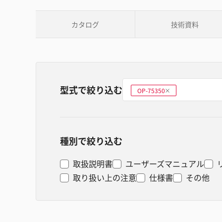
カタログ
技術資料
型式で絞り込む
型式を選ぶ
OP-75350
削
除
種別で絞り込む
取扱説明書
ユーザーズマニュアル
取り扱い上の注意
仕様書
その他