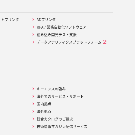
ットプリンタ
3Dプリンタ
RPA / 業務自動化ソフトウェア
組み込み開発テスト支援
データアナリティクスプラットフォーム
キーエンスの強み
海外でのサービス・サポート
国内拠点
海外拠点
総合カタログのご請求
技術情報マガジン配信サービス