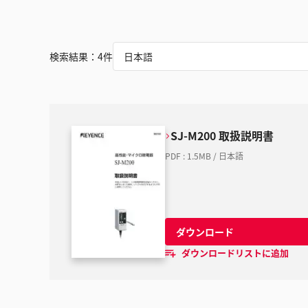
検索結果：
4
件
日本語
SJ-M200 取扱説明書
PDF
:
1.5MB
/
日本語
ダウンロード
ダウンロードリストに追加