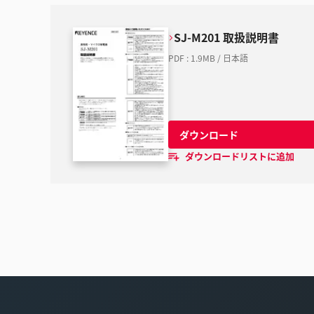
SJ-M201 取扱説明書
PDF
:
1.9MB
/
日本語
ダウンロード
ダウンロードリストに追加