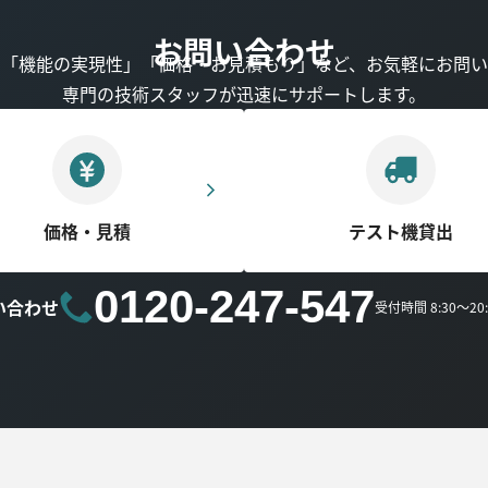
お問い合わせ
」「機能の実現性」「価格・お見積もり」など、お気軽にお問い
専門の技術スタッフが迅速にサポートします。
価格・見積
テスト機貸出
0120-247-547
い合わせ
受付時間 8:30～2