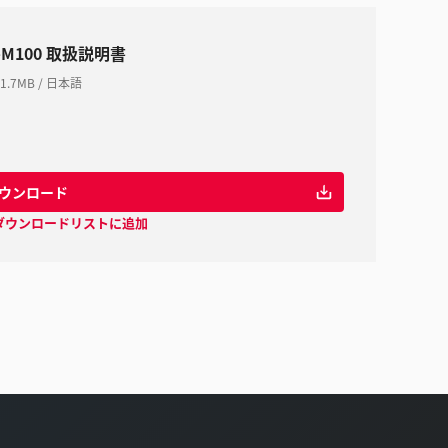
-M100 取扱説明書
1.7MB
/
日本語
ウンロード
ダウンロードリストに追加