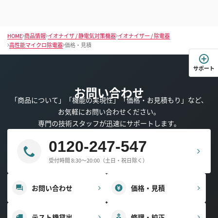
HOME
商品情報
イオナイザ / 静電気対策機器
イオナイザー / 除電器
高性能マイクロ除電器
価格・見積
サポート
お問い合わせ
「商品について」「機能の実現性」「価格・お見積もり」など、
お気軽にお問い合わせください。
専門の技術スタッフが迅速にサポートします。
0120-247-547
受付時間 8:30～20:00（土日・祝日除く）
お問い合わせ
価格・見積
テスト機貸出
修理・校正