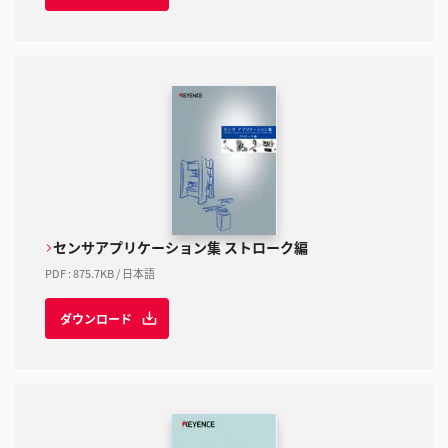
センサアプリケーション集 ストローク編
PDF
:
875.7KB
/
日本語
ダウンロード