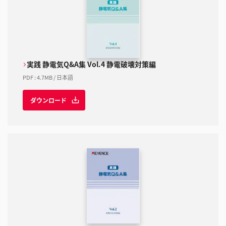
実践 静電気Q&A集 Vol.4 静電破壊対策編
PDF
:
4.7MB
/
日本語
ダウンロード