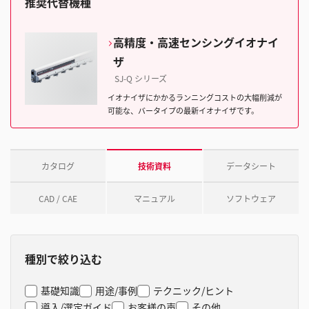
推奨代替機種
高精度・高速センシングイオナイ
ザ
SJ-Q シリーズ
イオナイザにかかるランニングコストの大幅削減が
可能な、バータイプの最新イオナイザです。
カタログ
技術資料
データシート
CAD / CAE
マニュアル
ソフトウェア
種別で絞り込む
基礎知識
用途/事例
テクニック/ヒント
導入/選定ガイド
お客様の声
その他