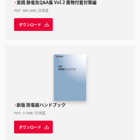
実践 静電気Q&A集 Vol.2 異物付着対策編
PDF
:
969.3KB
/
日本語
ダウンロード
新版 除電器ハンドブック
PDF
:
3.7MB
/
日本語
ダウンロード