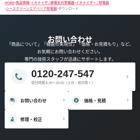
HOME
商品情報
イオナイザ / 静電気対策機器
イオナイザー / 除電器
シースクリーンエアバリア除電器
ダウンロード
お問い合わせ
「商品について」「機能の実現性」「価格・お見積もり」など、
お気軽にお問い合わせください。
専門の技術スタッフが迅速にサポートします。
0120-247-547
受付時間 8:30～20:00（土日・祝日除く）
お問い合わせ
価格・見積
修理・校正