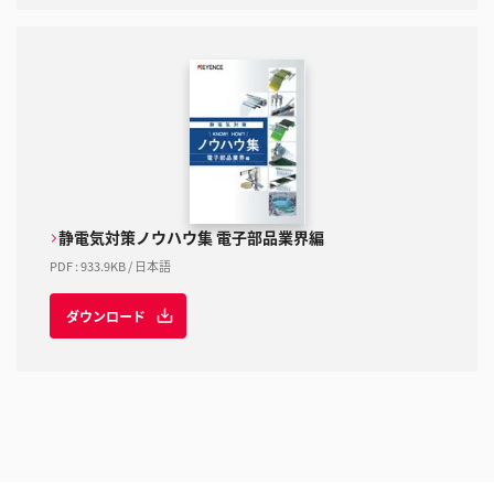
静電気対策ノウハウ集 電子部品業界編
PDF
:
933.9KB
/
日本語
ダウンロード