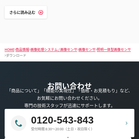
さらに読み込む
HOME
商品情報
画像処理システム / 画像センサ
画像センサ
照明一体型画像センサ
ダウンロード
お問い合わせ
「商品について」「機能の実現性」「価格・お見積もり」など、
お気軽にお問い合わせください。
専門の技術スタッフが迅速にサポートします。
0120-543-843
受付時間 8:30～20:00（土日・祝日除く）