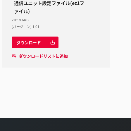
通信ユニット設定ファイル(ez1フ
ァイル)
ZIP
:
9.6KB
[バージョン] 1.01
ダウンロード
ダウンロードリストに追加