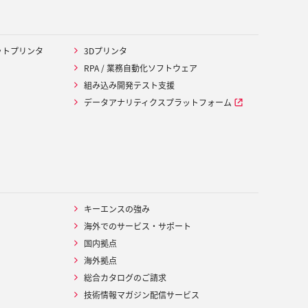
ットプリンタ
3Dプリンタ
RPA / 業務自動化ソフトウェア
組み込み開発テスト支援
データアナリティクスプラットフォーム
キーエンスの強み
海外でのサービス・サポート
国内拠点
海外拠点
総合カタログのご請求
技術情報マガジン配信サービス