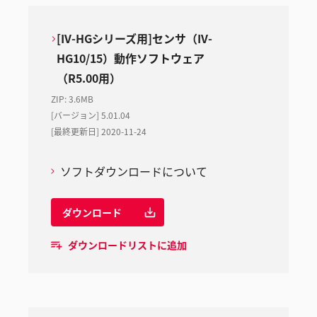
[IV-HGシリーズ用]センサ（IV-
HG10/15）動作ソフトウェア
（R5.00用）
ZIP
:
3.6MB
[バージョン] 5.01.04
[最終更新日] 2020-11-24
ソフトダウンロードについて
ダウンロード
ダウンロードリストに追加