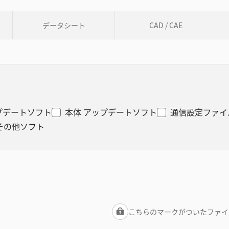
データシート
CAD / CAE
プデートソフト
本体 アップデートソフト
通信設定ファイ
その他ソフト
こちらのマークがついたファイ