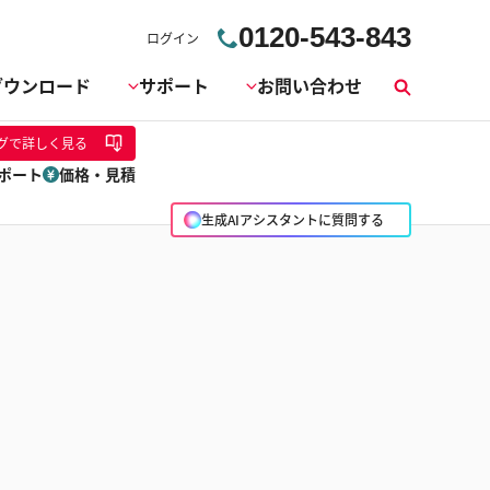
0120-543-843
ログイン
ダウンロード
サポート
お問い合わせ
検
索
グ
で詳しく見る
ポート
価格・見積
生成AIアシスタントに質問する