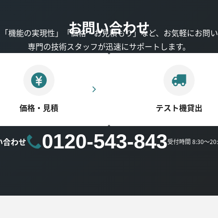
お問い合わせ
」「機能の実現性」「価格・お見積もり」など、お気軽にお問い
専門の技術スタッフが迅速にサポートします。
価格・見積
テスト機貸出
0120-543-843
い合わせ
受付時間 8:30～2