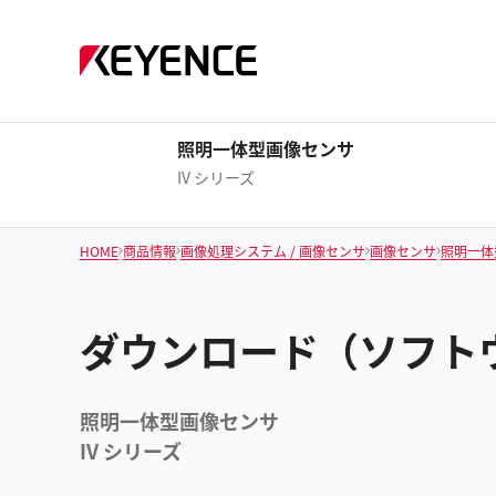
照明一体型画像センサ
IV シリーズ
HOME
商品情報
画像処理システム / 画像センサ
画像センサ
照明一体
ダウンロード（ソフト
照明一体型画像センサ
IV シリーズ