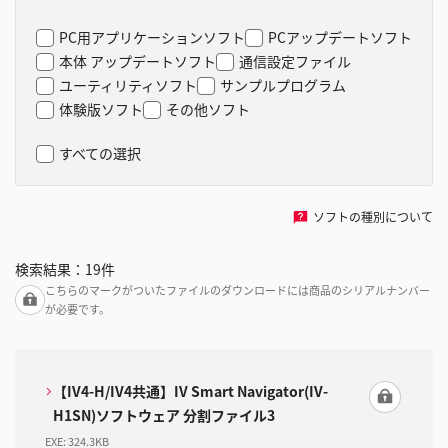
PC用アプリケーションソフト
PCアップデートソフト
本体 アップデートソフト
通信設定ファイル
ユーティリティソフト
サンプルプログラム
体験版ソフト
その他ソフト
すべての選択
ソフトの種別について
検索結果：
19
件
こちらのマークがついたファイルのダウンロードには商品のシリアルナンバー
が必要です。
【IV4-H/IV4共通】IV Smart Navigator(IV-
H1SN)ソフトウェア 分割ファイル3
EXE
:
324.3KB