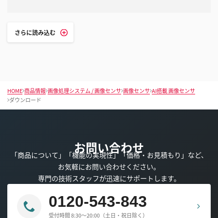
さらに読み込む
HOME
商品情報
画像処理システム / 画像センサ
画像センサ
AI搭載 画像センサ
ダウンロード
お問い合わせ
「商品について」「機能の実現性」「価格・お見積もり」など、
お気軽にお問い合わせください。
専門の技術スタッフが迅速にサポートします。
0120-543-843
受付時間 8:30～20:00（土日・祝日除く）