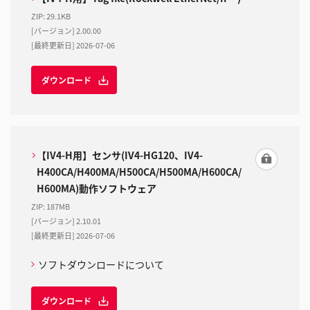
ZIP
:
29.1KB
[バージョン] 2.00.00
[最終更新日] 2026-07-06
ダウンロード
【IV4-H用】センサ(IV4-HG120、IV4-
H400CA/H400MA/H500CA/H500MA/H600CA/
H600MA)動作ソフトウェア
ZIP
:
187MB
[バージョン] 2.10.01
[最終更新日] 2026-07-06
ソフトダウンロードについて
ダウンロード