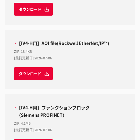
ダウンロード
【IV4-H用】AOI file(Rockwell EtherNet/IP™)
ZIP
:
18.4KB
[最終更新日] 2026-07-06
ダウンロード
【IV4-H用】ファンクションブロック
（Siemens PROFINET）
ZIP
:
4.1MB
[最終更新日] 2026-07-06