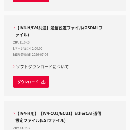
【IV4-H/IV4共通】通信設定ファイル(GSDMLフ
ァイル)
ZIP
:
11.6KB
[バージョン] 2.00.00
[最終更新日] 2026-07-06
ソフトダウンロードについて
ダウンロード
【IV4-H用】【IV4-CU1/GCU1】EtherCAT通信
設定ファイル(ESIファイル)
ZIP
:
73.9KB