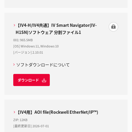
【IV4-H/IV4共通】IV Smart Navigator(IV-
H1SN)ソフトウェア 分割ファイル1
001
:
965.5MB
[OS] Windows 11, Windows 10
[バージョン] 2.10.01
ソフトダウンロードについて
ダウンロード
【IV4用】AOI file(Rockwell EtherNet/IP™)
ZIP
:
12KB
[最終更新日] 2026-07-01