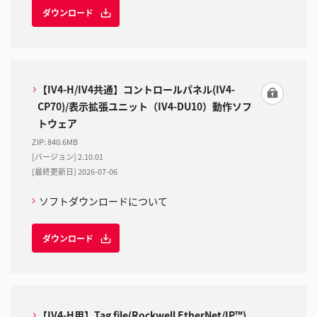
ダウンロード
【IV4-H/IV4共通】コントロールパネル(IV4-
CP70)/表示拡張ユニット（IV4-DU10）動作ソフ
トウェア
ZIP
:
840.6MB
[バージョン] 2.10.01
[最終更新日] 2026-07-06
ソフトダウンロードについて
ダウンロード
【IV4-H用】Tag file(Rockwell EtherNet/IP™)