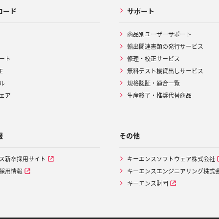
ロード
サポート
商品別ユーザーサポート
輸出関連書類の発行サービス
ート
修理・校正サービス
E
無料テスト機貸出しサービス
ル
規格認証・適合一覧
ェア
生産終了・推奨代替商品
報
その他
ス新卒採用サイト
キーエンスソフトウェア株式会社
採用情報
キーエンスエンジニアリング株式
キーエンス財団