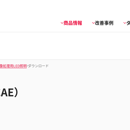
商品情報
改善事例
像処理用LED照明
ダウンロード
CAE）