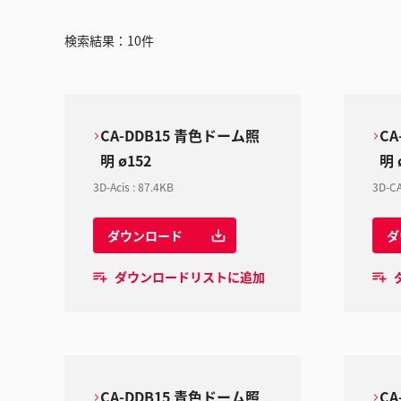
検索結果：
10
件
CA-DDB15 青色ドーム照
CA
明 ø152
明 
3D-Acis
:
87.4KB
3D-CA
ダウンロード
ダ
ダウンロードリストに追加
CA-DDB15 青色ドーム照
CA