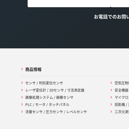
お電話でのお問
商品情報
センサ / 判別変位センサ
空気圧制
レーザ変位計 / 3Dセンサ / 寸法測定器
安全機器
画像処理システム / 画像センサ
マイクロ
PLC / モータ / タッチパネル
投影機 /
流量センサ / 圧力センサ / レベルセンサ
三次元測定