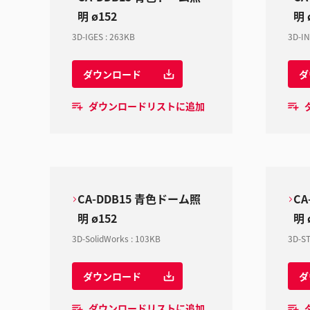
明 ø152
明 
3D-IGES
:
263KB
3D-I
ダウンロード
ダ
ダウンロードリストに追加
CA-DDB15 青色ドーム照
CA
明 ø152
明 
3D-SolidWorks
:
103KB
3D-S
ダウンロード
ダ
ダウンロードリストに追加