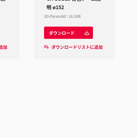
明 ø152
3D-Parasolid
:
16.2KB
ダウンロード
追加
ダウンロードリストに追加