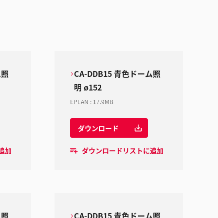
ム照
CA-DDB15 青色ドーム照
明 ø152
EPLAN
:
17.9MB
ダウンロード
追加
ダウンロードリストに追加
ム照
CA-DDB15 青色ドーム照