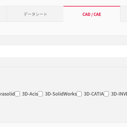
データシート
CAD / CAE
rasolid
3D-Acis
3D-SolidWorks
3D-CATIA
3D-IN