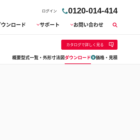
0120-014-414
ログイン
ダウンロード
サポート
お問い合わせ
検
索
カタログ
で詳しく見る
概要
型式一覧・外形寸法図
ダウンロード
価格・見積