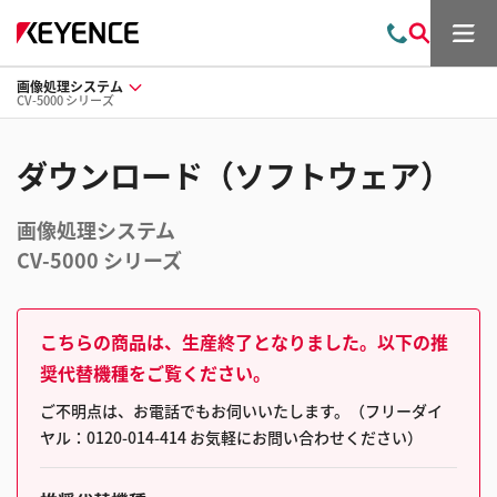
メ
お
検
ニ
問
索
ュ
画像処理システム
い
ー
CV-5000 シリーズ
合
わ
せ
ダウンロード（ソフトウェア）
画像処理システム
CV-5000 シリーズ
こちらの商品は、生産終了となりました。以下の推
奨代替機種をご覧ください。
ご不明点は、お電話でもお伺いいたします。（フリーダイ
ヤル：0120-014-414 お気軽にお問い合わせください）