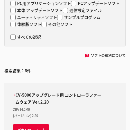
PC用アプリケーションソフト
PCアップデートソフト
本体 アップデートソフト
通信設定ファイル
ユーティリティソフト
サンプルプログラム
体験版ソフト
その他ソフト
すべての選択
ソフトの種別について
検索結果：
6
件
CV-5000アップグレード用 コントローラファー
ムウェア Ver.2.20
ZIP
:
14.2MB
[バージョン] 2.20