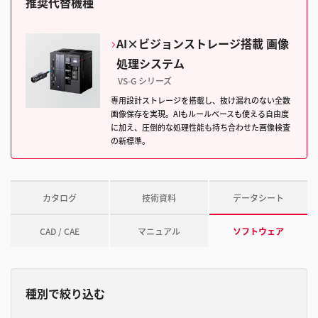
推奨代替機種
AI×ビジョンストレージ搭載 画像
処理システム
VS-G シリーズ
専用設計ストレージを搭載し、抜け漏れのない全数
画像保存を実現。AIもルールベースも使える自由度
に加え、圧倒的な処理性能も持ち合わせた画像検査
の新標準。
カタログ
技術資料
データシート
CAD / CAE
マニュアル
ソフトウェア
種別で絞り込む