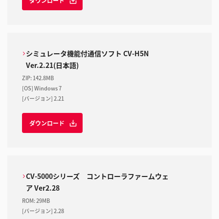
ダウンロード
シミュレータ機能付通信ソフト CV-H5N
Ver.2.21(日本語)
ZIP
:
142.8MB
[OS] Windows 7
[バージョン] 2.21
ダウンロード
CV-5000シリーズ コントローラファームウェ
ア Ver2.28
ROM
:
29MB
[バージョン] 2.28