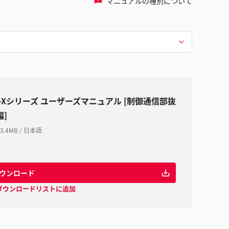
マニュアルの種別について
V-Xシリーズ ユーザーズマニュアル [制御通信部抜
編]
3.4MB
/
日本語
ウンロード
ダウンロードリストに追加