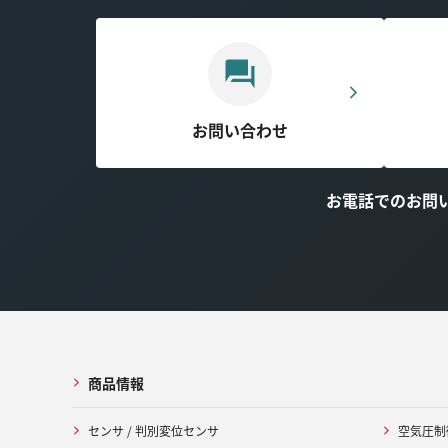
お問い合わせ
お電話でのお問
商品情報
センサ / 判別変位センサ
空気圧制