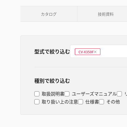
カタログ
技術資料
型式で絞り込む
型式を選ぶ
CV-X350F
削
除
種別で絞り込む
取扱説明書
ユーザーズマニュアル
取り扱い上の注意
仕様書
その他