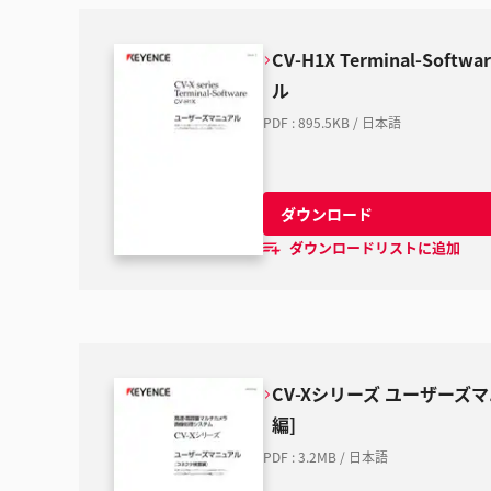
CV-H1X Terminal-Sof
ル
PDF
:
895.5KB
/
日本語
ダウンロード
ダウンロードリストに追加
CV-Xシリーズ ユーザーズ
編]
PDF
:
3.2MB
/
日本語