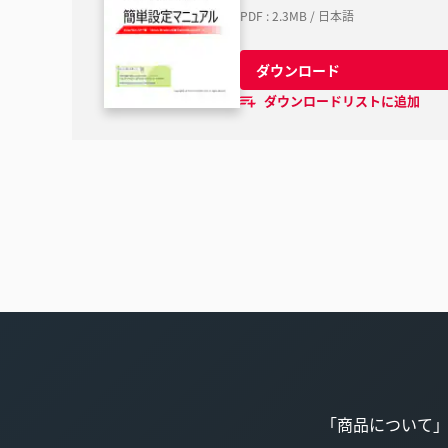
PDF
:
2.3MB
/
日本語
ダウンロード
ダウンロードリストに追加
「商品について