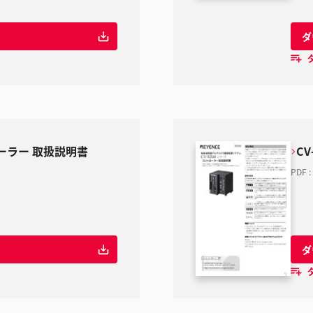
ダ
ローラー 取扱説明書
C
PDF
:
ダ