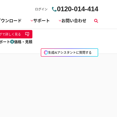
0120-014-414
ログイン
ダウンロード
サポート
お問い合わせ
検
索
グ
で詳しく見る
ポート
価格・見積
生成AIアシスタントに質問する