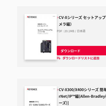
CV-Xシリーズ セットアッ
メラ編）
PDF
:
20.1MB
/
日本語
ダウンロード
ダウンロードリストに追加
CV-X300/X400シリーズ 
rNet/IP™編(Allen-Bradl
ーズ)]