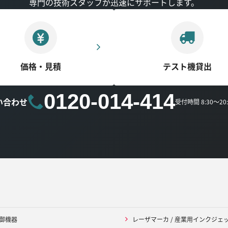
専門の技術スタッフが迅速にサポートします。
価格・見積
テスト機貸出
0120-014-414
い合わせ
受付時間 8:30～2
御機器
レーザマーカ / 産業用インクジェ