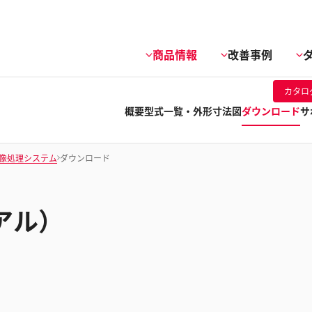
商品情報
改善事例
カタロ
概要
型式一覧・外形寸法図
ダウンロード
サ
像処理システム
ダウンロード
アル）