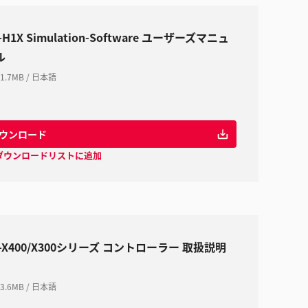
-H1X Simulation-Software ユーザーズマニュ
ル
1.7MB
/
日本語
ウンロード
ダウンロードリストに追加
V-X400/X300シリーズ コントローラー 取扱説明
3.6MB
/
日本語