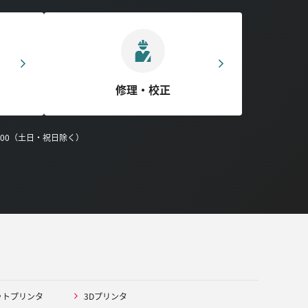
修理・校正
0:00（土日・祝日除く）
ットプリンタ
3Dプリンタ