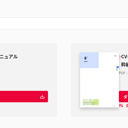
マニュアル
C
粋
PDF
:
ダ