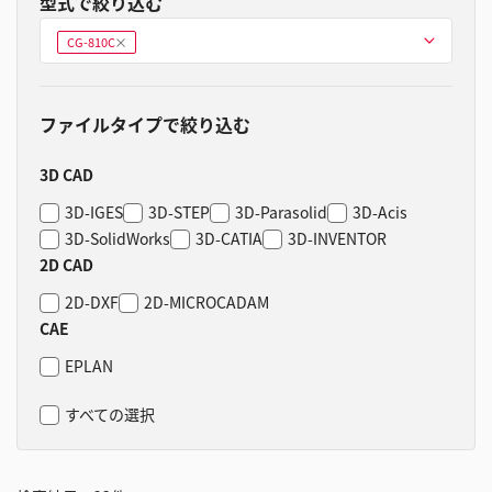
型式で絞り込む
型式を選ぶ
CG-810C
削
除
ファイルタイプで絞り込む
3D CAD
3D-IGES
3D-STEP
3D-Parasolid
3D-Acis
3D-SolidWorks
3D-CATIA
3D-INVENTOR
2D CAD
2D-DXF
2D-MICROCADAM
CAE
EPLAN
すべての選択