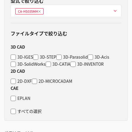
型式で絞り込む
型式を選ぶ
CA-HS035MH
削
除
ファイルタイプで絞り込む
3D CAD
3D-IGES
3D-STEP
3D-Parasolid
3D-Acis
3D-SolidWorks
3D-CATIA
3D-INVENTOR
2D CAD
2D-DXF
2D-MICROCADAM
CAE
EPLAN
すべての選択