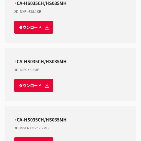
CA-HS035CH/HS035MH
2D-DXF
:
638.1KB
ダウンロード
CA-HS035CH/HS035MH
3D-IGES
:
5.5MB
ダウンロード
CA-HS035CH/HS035MH
3D-INVENTOR
:
2.2MB