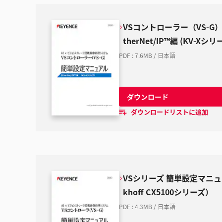
VSコントローラー（VS-G
therNet/IP™編 (KV-Xシリ
PDF
:
7.6MB
/
日本語
ダウンロード
ダウンロードリストに追加
VSシリーズ 簡単設定マニュアル
khoff CX5100シリーズ）
PDF
:
4.3MB
/
日本語