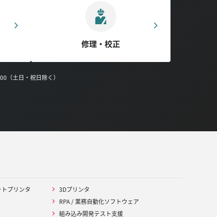
修理・校正
0:00（土日・祝日除く）
ットプリンタ
3Dプリンタ
RPA / 業務自動化ソフトウェア
組み込み開発テスト支援