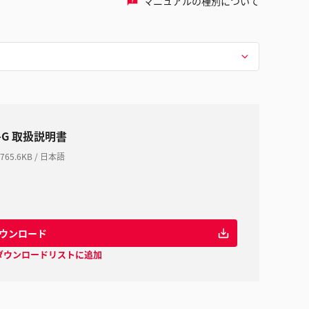
マニュアルの種別について
S-G 取扱説明書
765.6KB
/
日本語
ウンロード
ダウンロードリストに追加