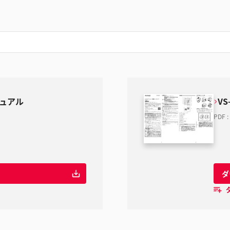
ニュアル
V
PDF
:
ダ