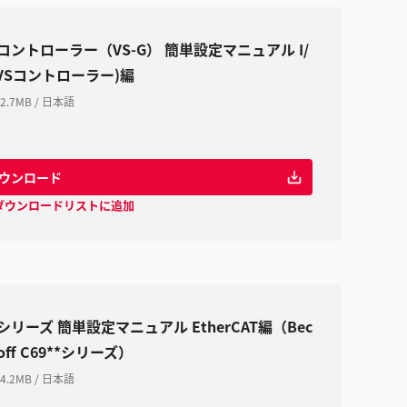
Sコントローラー（VS-G） 簡単設定マニュアル I/
(VSコントローラー)編
2.7MB
/
日本語
ウンロード
ダウンロードリストに追加
Sシリーズ 簡単設定マニュアル EtherCAT編（Bec
off C69**シリーズ）
4.2MB
/
日本語