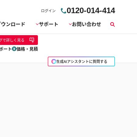
0120-014-414
ログイン
ダウンロード
サポート
お問い合わせ
検
索
グ
で詳しく見る
ポート
価格・見積
生成AIアシスタントに質問する