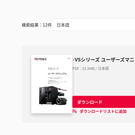
検索結果：
12
件
日本語
VSシリーズ ユーザーズマ
PDF
:
33.3MB
/
日本語
ダウンロード
ダウンロードリストに追加