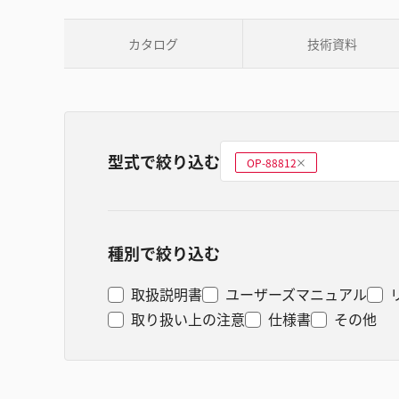
カタログ
技術資料
型式で絞り込む
型式を選ぶ
OP-88812
削
除
種別で絞り込む
取扱説明書
ユーザーズマニュアル
取り扱い上の注意
仕様書
その他