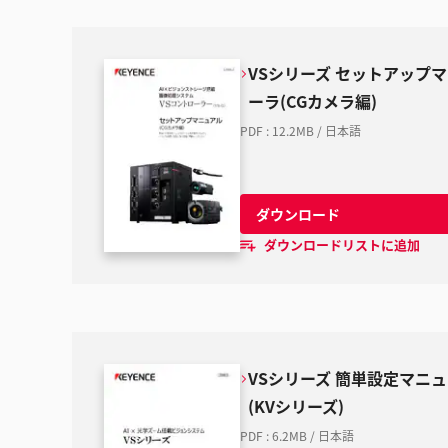
VSシリーズ セットアップマ
ーラ(CGカメラ編)
PDF
:
12.2MB
/
日本語
ダウンロード
ダウンロードリストに追加
VSシリーズ 簡単設定マニュアル
(KVシリーズ)
PDF
:
6.2MB
/
日本語