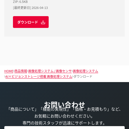
ZIP
:
6.5KB
[最終更新日] 2026-04-13
ダウンロード
HOME
商品情報
画像処理システム / 画像センサ
画像処理システム
AI×ビジョンストレージ搭載 画像処理システム
ダウンロード
お問い合わせ
「商品について」「機能の実現性」「価格・お見積もり」など、
お気軽にお問い合わせください。
専門の技術スタッフが迅速にサポートします。