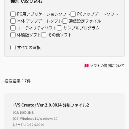
種別で絞り込む
PC用アプリケーションソフト
PCアップデートソフト
本体 アップデートソフト
通信設定ファイル
ユーティリティソフト
サンプルプログラム
体験版ソフト
その他ソフト
すべての選択
ソフトの種別について
検索結果：
7
件
VS Creator Ver.2.0.0014 分割ファイル2
002
:
1060.2MB
[OS] Windows 11, Windows 10
[バージョン] 2.0.0014