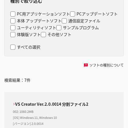
種別で絞り込む
PC用アプリケーションソフト
PCアップデートソフト
本体 アップデートソフト
通信設定ファイル
ユーティリティソフト
サンプルプログラム
体験版ソフト
その他ソフト
すべての選択
ソフトの種別について
検索結果：
7
件
VS Creator Ver.2.0.0014 分割ファイル2
002
:
1060.2MB
[OS] Windows 11, Windows 10
[バージョン] 2.0.0014