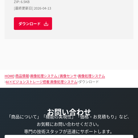
ZIP
:
6.5KB
[最終更新日] 2026-04-13
ダウンロード
HOME
商品情報
画像処理システム / 画像センサ
画像処理システム
AI×ビジョンストレージ搭載 画像処理システム
ダウンロード
お問い合わせ
「商品について」「機能の実現性」「価格・お見積もり」など、
お気軽にお問い合わせください。
専門の技術スタッフが迅速にサポートします。