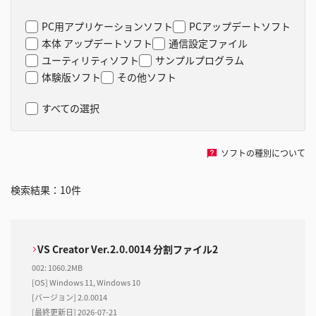
PC用アプリケーションソフト
PCアップデートソフト
本体 アップデートソフト
通信設定ファイル
ユーティリティソフト
サンプルプログラム
体験版ソフト
その他ソフト
すべての選択
ソフトの種別について
検索結果：
10
件
VS Creator Ver.2.0.0014 分割ファイル2
002
:
1060.2MB
[OS] Windows 11, Windows 10
[バージョン] 2.0.0014
[最終更新日] 2026-07-21