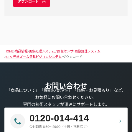
ダウンロード
HOME
商品情報
画像処理システム / 画像センサ
画像処理システム
AI × 光学ズーム搭載ビジョンシステム
ダウンロード
お問い合わせ
「商品について」「機能の実現性」「価格・お見積もり」など、
お気軽にお問い合わせください。
専門の技術スタッフが迅速にサポートします。
0120-014-414
受付時間 8:30～20:00（土日・祝日除く）