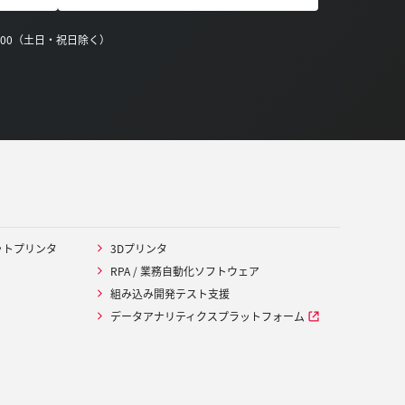
0:00（土日・祝日除く）
ットプリンタ
3Dプリンタ
RPA / 業務自動化ソフトウェア
組み込み開発テスト支援
データアナリティクスプラットフォーム