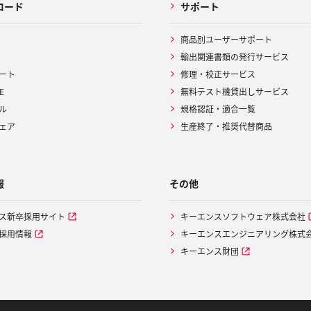
ロード
サポート
商品別ユーザーサポート
輸出関連書類の発行サービス
ート
修理・校正サービス
E
無料テスト機貸出しサービス
ル
規格認証・適合一覧
ェア
生産終了・推奨代替商品
報
その他
ス新卒採用サイト
キーエンスソフトウェア株式会社
採用情報
キーエンスエンジニアリング株式
キーエンス財団