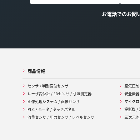
お電話でのお問
商品情報
センサ / 判別変位センサ
空気圧制
レーザ変位計 / 3Dセンサ / 寸法測定器
安全機器
画像処理システム / 画像センサ
マイクロ
PLC / モータ / タッチパネル
投影機 /
流量センサ / 圧力センサ / レベルセンサ
三次元測定