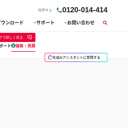
0120-014-414
ログイン
ダウンロード
サポート
お問い合わせ
検
索
グ
で詳しく見る
ポート
価格・見積
生成AIアシスタントに質問する