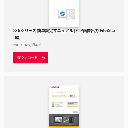
XGシリーズ 簡単設定マニュアル [FTP画像出力 FileZilla
編]
PDF
:
4.2MB
/
日本語
ダウンロード