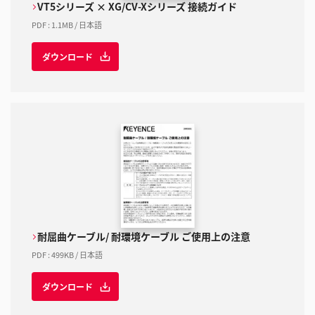
VT5シリーズ × XG/CV-Xシリーズ 接続ガイド
PDF
:
1.1MB
/
日本語
ダウンロード
耐屈曲ケーブル/ 耐環境ケーブル ご使用上の注意
PDF
:
499KB
/
日本語
ダウンロード