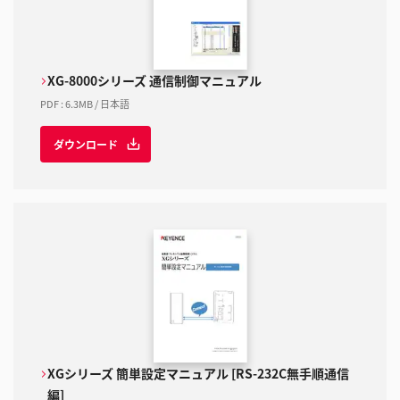
XG-8000シリーズ 通信制御マニュアル
PDF
:
6.3MB
/
日本語
ダウンロード
XGシリーズ 簡単設定マニュアル [RS-232C無手順通信
編]