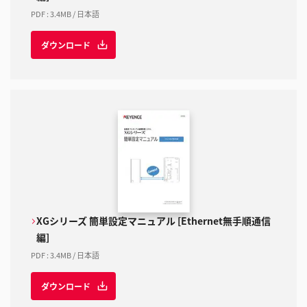
PDF
:
3.4MB
/
日本語
ダウンロード
XGシリーズ 簡単設定マニュアル [Ethernet無手順通信
編]
PDF
:
3.4MB
/
日本語
ダウンロード