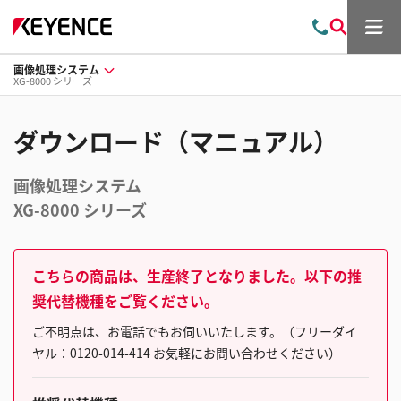
メ
お
検
ニ
問
索
ュ
画像処理システム
い
ー
XG-8000 シリーズ
合
わ
せ
ダウンロード（マニュアル）
画像処理システム
XG-8000 シリーズ
こちらの商品は、生産終了となりました。以下の推
奨代替機種をご覧ください。
ご不明点は、お電話でもお伺いいたします。（フリーダイ
ヤル：0120-014-414 お気軽にお問い合わせください）