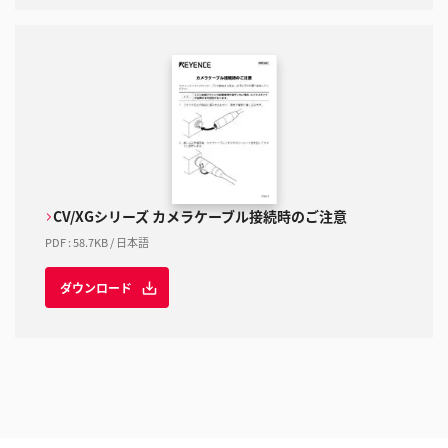
CV/XGシリーズ カメラケーブル接続時のご注意
PDF
:
58.7KB
/
日本語
ダウンロード