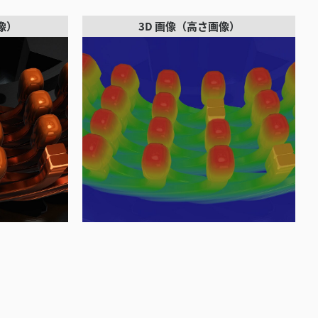
像）
3D 画像（高さ画像）