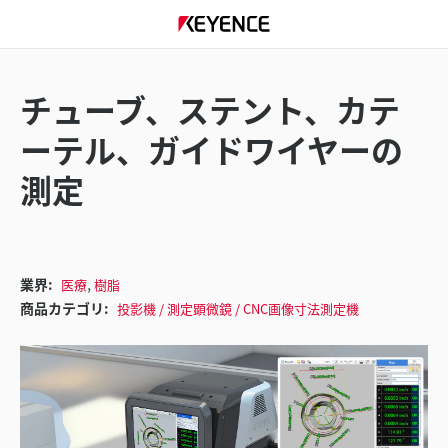
チューブ、ステント、カテ
ーテル、ガイドワイヤーの
測定
,
業界:
医療
樹脂
商品カテゴリ:
投影機 / 測定顕微鏡 / CNC画像寸法測定機