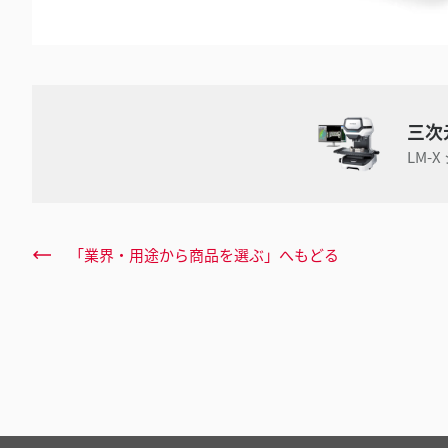
三次
LM-
「業界・用途から商品を選ぶ」へもどる