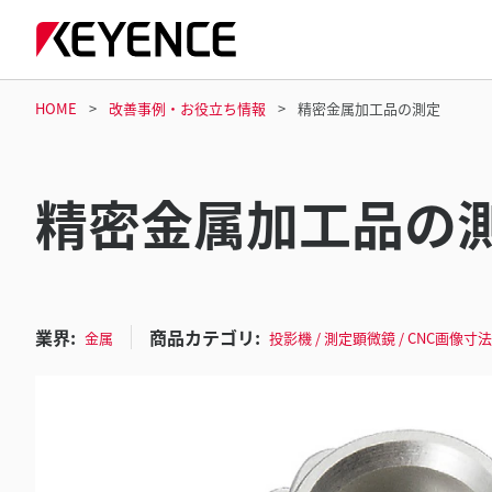
HOME
改善事例・お役立ち情報
精密金属加工品の測定
精密金属加工品の
業界:
商品カテゴリ:
金属
投影機 / 測定顕微鏡 / CNC画像寸