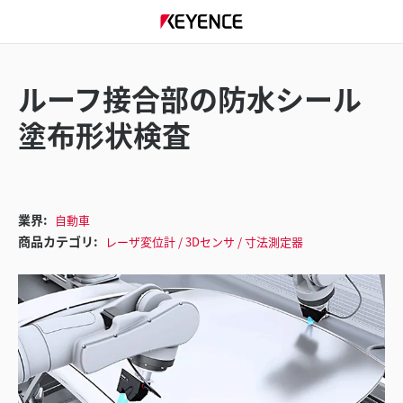
ルーフ接合部の防水シール
塗布形状検査
業界:
自動車
商品カテゴリ:
レーザ変位計 / 3Dセンサ / 寸法測定器