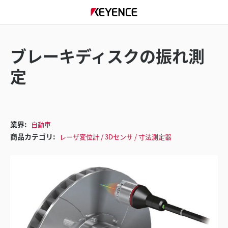
ブレーキディスクの振れ測
定
業界:
自動車
商品カテゴリ:
レーザ変位計 / 3Dセンサ / 寸法測定器