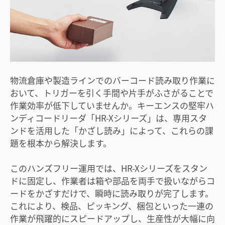
物流倉庫や製造ラインでのバーコード読み取り作業に
おいて、トリガーを引く手間や片手がふさがることで
作業効率が低下していませんか。キーエンスの堅牢ハ
ンディコードリーダ「HR-Xシリーズ」は、専用スタ
ンドを活用した「かざし読み」によって、これらの課
題を根本から解決します。
このハンズフリー運用では、HR-Xシリーズをスタン
ドに固定し、作業者は箱や部品を両手で扱いながらコ
ードをかざすだけで、瞬時に読み取りが完了します。
これにより、検品、ピッキング、梱包といった一連の
作業が飛躍的にスピードアップし、生産性が大幅に向