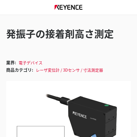
発振子の接着剤高さ測定
業界:
電子デバイス
商品カテゴリ:
レーザ変位計 / 3Dセンサ / 寸法測定器