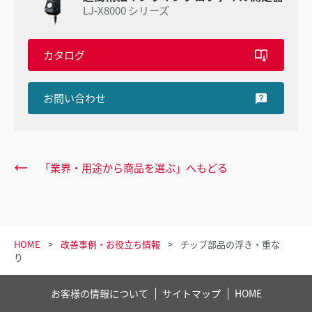
LJ-X8000 シリーズ
カタログ
お問い合わせ
「業界・用途から商品を選ぶ」へもどる
HOME
改善事例・お役立ち情報
チップ部品の浮き・重な
り
お客様の情報について
サイトマップ
HOME