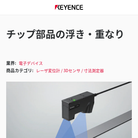
チップ部品の浮き・重なり
業界:
電子デバイス
商品カテゴリ:
レーザ変位計 / 3Dセンサ / 寸法測定器