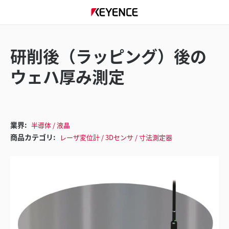
研削後（ラッピング）後の
ウェハ厚み測定
業界:
半導体 / 液晶
商品カテゴリ:
レーザ変位計 / 3Dセンサ / 寸法測定器