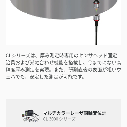
CLシリーズは、厚み測定時専用のセンサヘッド固定
治具および光軸合わせ機能を搭載し、今までにない高
精度厚み測定を実現。また、研削直後の表面が粗いウ
ェハでも、安定した測定が可能です。
マルチカラーレーザ同軸変位計
CL-3000 シリーズ