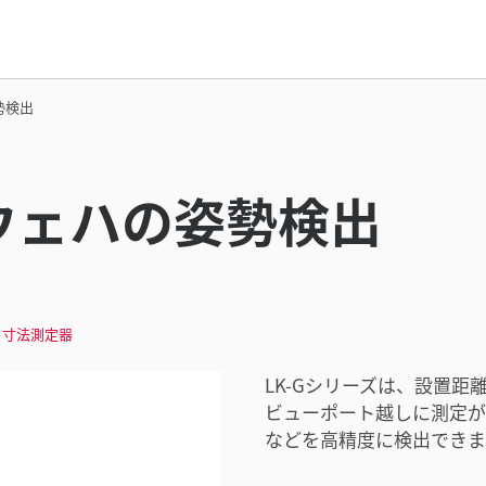
勢検出
ウェハの姿勢検出
/ 寸法測定器
LK-Gシリーズは、設置距
ビューポート越しに測定が
などを高精度に検出できま