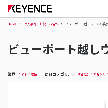
HOME
改善事例・お役立ち情報
ビューポート越しウェハの姿
ビューポート越し
業界:
商品カテゴリ:
半導体 / 液晶
レーザ変位計 / 3Dセンサ 