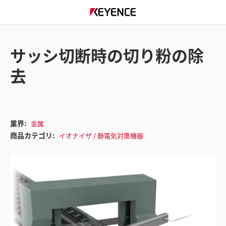
サッシ切断時の切り粉の除
去
業界:
金属
商品カテゴリ:
イオナイザ / 静電気対策機器