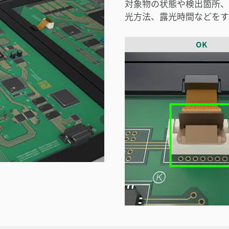
対象物の状態や検出箇所、
光方法、露光時間などをす
OK