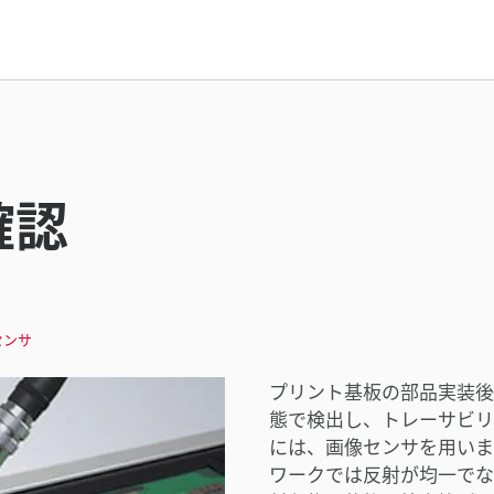
確認
センサ
プリント基板の部品実装後
態で検出し、トレーサビリ
には、画像センサを用いま
ワークでは反射が均一でな