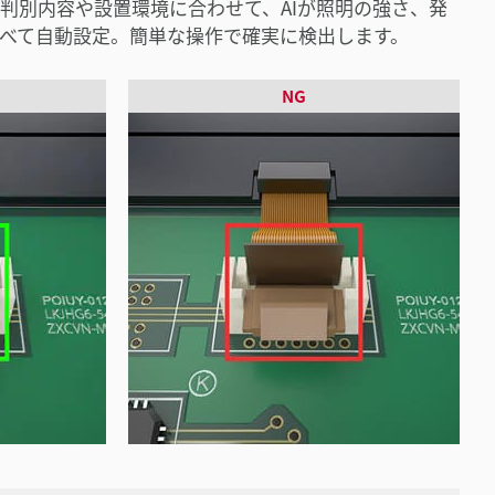
判別内容や設置環境に合わせて、AIが照明の強さ、発
べて自動設定。簡単な操作で確実に検出します。
NG