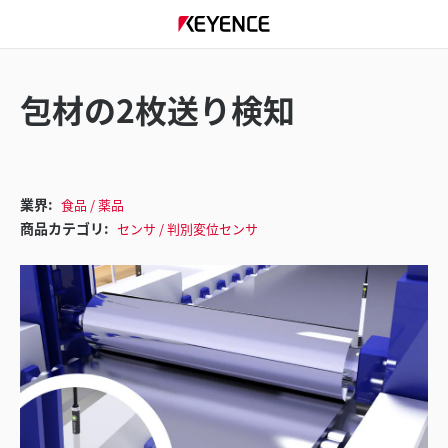
包材の2枚送り検知
業界:
食品 / 薬品
商品カテゴリ:
センサ / 判別変位センサ